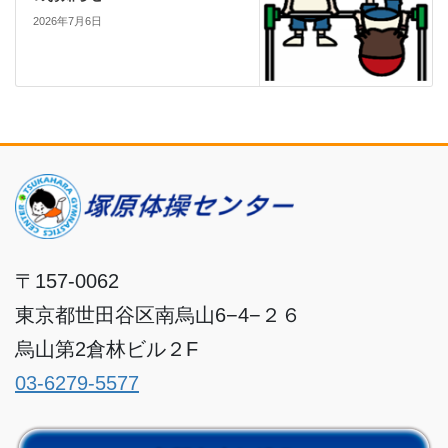
2026年7月6日
〒157-0062
東京都世田谷区南烏山6−4−２６
烏山第2倉林ビル２F
03-6279-5577