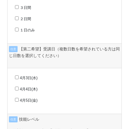
３日間
２日間
１日のみ
【第二希望】受講日（複数日数を希望されている方は同
任意
じ日数を選択してください）
4月3日(水)
4月4日(木)
4月5日(金)
技能レベル
任意