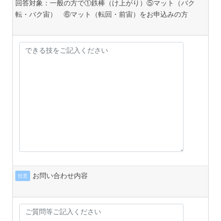
回答対象：一般の方で①鉄棒（け上がり）⑤マット（バク
転・バク宙） ⑥マット（転回・前宙）をお申込みの方
お問い合わせ内容
任意