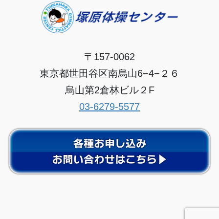
〒157-0062
東京都世田谷区南烏山6−4−２６
烏山第2倉林ビル２F
03-6279-5577